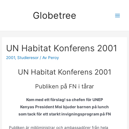
Globetree
UN Habitat Konferens 2001
2001
,
Studieresor
/ Av
Peroy
UN Habitat Konferens 2001
Publiken på FN i tårar
Kom med ett förslag! sa chefen för UNEP
Kenyas President Moi bjuder barnen på lunch
som tack för ett starkt invigningsprogram på FN
Publiken är miljöministrar och ambassadörer från hela